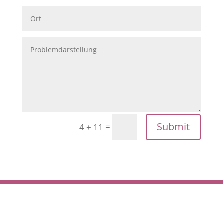
Submit
=
4 + 11