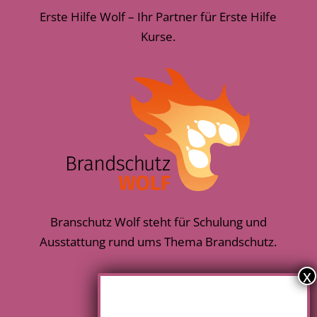
Erste Hilfe Wolf – Ihr Partner für Erste Hilfe
Kurse.
Branschutz Wolf steht für Schulung und
Ausstattung rund ums Thema Brandschutz.