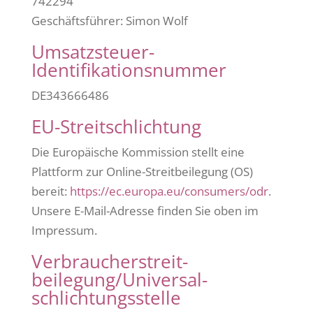
742294
Geschäftsführer: Simon Wolf
Umsatzsteuer-
Identifikationsnummer
DE343666486
EU-Streitschlichtung
Die Europäische Kommission stellt eine
Plattform zur Online-Streitbeilegung (OS)
bereit:
https://ec.europa.eu/consumers/odr
.
Unsere E-Mail-Adresse finden Sie oben im
Impressum.
Verbraucher­streit­
beilegung/Universal­
schlichtungs­stelle