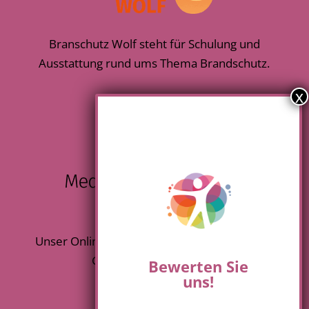
Branschutz Wolf steht für Schulung und
Ausstattung rund ums Thema Brandschutz.
Unser Onlineshop für alle Produkte rund um
Gesundheit und Pflege.
Bewerten Sie
uns!